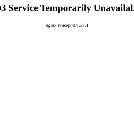
03 Service Temporarily Unavailab
nginx-reuseport/1.21.1